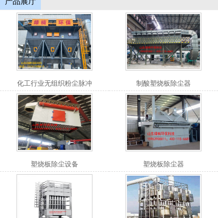
产品展厅
化工行业无组织粉尘脉冲
制酸塑烧板除尘器
塑烧板除尘设备
塑烧板除尘器